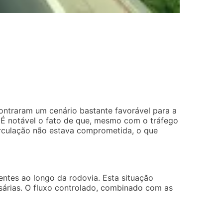
ntraram um cenário bastante favorável para a
 É notável o fato de que, mesmo com o tráfego
irculação não estava comprometida, o que
entes ao longo da rodovia. Esta situação
ssárias. O fluxo controlado, combinado com as