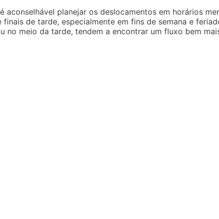
, é aconselhável planejar os deslocamentos em horários m
inais de tarde, especialmente em fins de semana e feria
ou no meio da tarde, tendem a encontrar um fluxo bem mais 