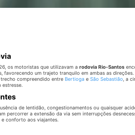
via
026, os motoristas que utilizavam a
rodovia Rio-Santos
enco
, favorecendo um trajeto tranquilo em ambas as direções.
 trecho compreendido entre
Bertioga
e
São Sebastião
, a c
 estresse.
entes
ausência de lentidão, congestionamentos ou quaisquer acid
eram percorrer a extensão da via sem interrupções desnece
e conforto aos viajantes.