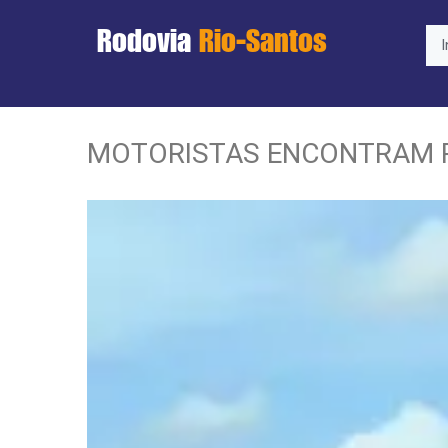
Rodovia
Rio-Santos
I
MOTORISTAS ENCONTRAM PI