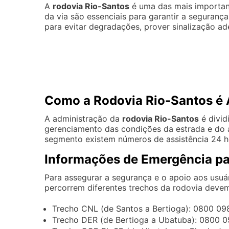
A
rodovia Rio-Santos
é uma das mais important
da via são essenciais para garantir a seguranç
para evitar degradações, prover sinalização ade
Como a Rodovia Rio-Santos é 
A administração da
rodovia Rio-Santos
é divid
gerenciamento das condições da estrada e do 
segmento existem números de assistência 24 
Informações de Emergência pa
Para assegurar a segurança e o apoio aos usuá
percorrem diferentes trechos da rodovia devem
Trecho CNL (de Santos a Bertioga): 0800 0
Trecho DER (de Bertioga a Ubatuba): 0800 