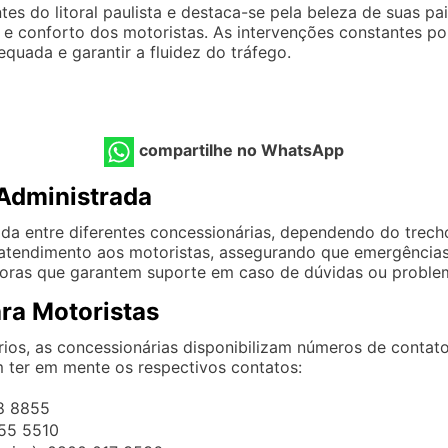
es do litoral paulista e destaca-se pela beleza de suas p
a e conforto dos motoristas. As intervenções constantes po
quada e garantir a fluidez do tráfego.
compartilhe no WhatsApp
Administrada
ida entre diferentes concessionárias, dependendo do trech
atendimento aos motoristas, assegurando que emergências 
horas que garantem suporte em caso de dúvidas ou proble
ra Motoristas
rios, as concessionárias disponibilizam números de contat
 ter em mente os respectivos contatos:
98 8855
055 5510