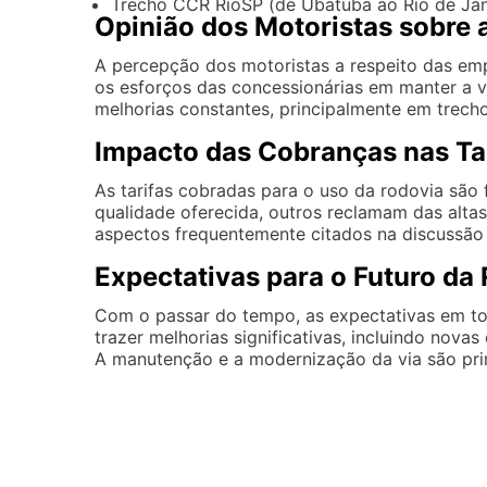
Trecho CCR RioSP (de Ubatuba ao Rio de Jan
Opinião dos Motoristas sobre 
A percepção dos motoristas a respeito das em
os esforços das concessionárias em manter a v
melhorias constantes, principalmente em trec
Impacto das Cobranças nas Ta
As tarifas cobradas para o uso da rodovia são
qualidade oferecida, outros reclamam das alta
aspectos frequentemente citados na discussão s
Expectativas para o Futuro da
Com o passar do tempo, as expectativas em t
trazer melhorias significativas, incluindo nov
A manutenção e a modernização da via são prim