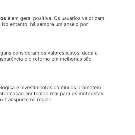
tos
é em geral positiva. Os usuários valorizam
. No entanto, há sempre um anseio por
lguns consideram os valores justos, dada a
nsparência e o retorno em melhorias são
ológica e investimentos contínuos prometem
 informação em tempo real para os motoristas.
 transporte na região.