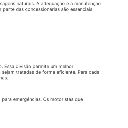
aisagens naturais. A adequação e a manutenção
r parte das concessionárias são essenciais
o. Essa divisão permite um melhor
sejam tratadas de forma eficiente. Para cada
mas.
o para emergências. Os motoristas que