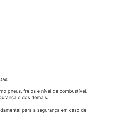
tas:
mo pneus, freios e nível de combustível.
gurança e dos demais.
undamental para a segurança em caso de