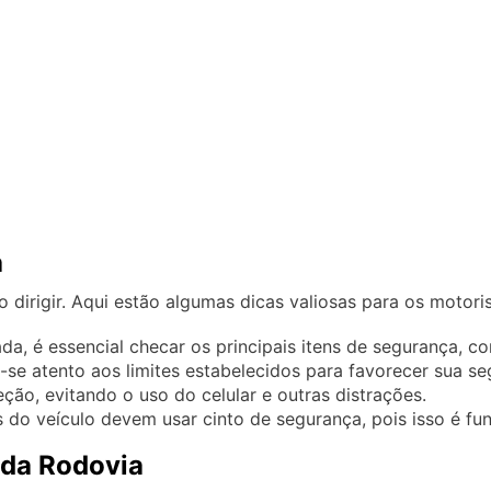
a
dirigir. Aqui estão algumas dicas valiosas para os motoris
da, é essencial checar os principais itens de segurança, co
se atento aos limites estabelecidos para favorecer sua se
ão, evitando o uso do celular e outras distrações.
do veículo devem usar cinto de segurança, pois isso é f
 da Rodovia