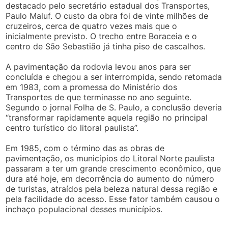
destacado pelo secretário estadual dos Transportes,
Paulo Maluf. O custo da obra foi de vinte milhões de
cruzeiros, cerca de quatro vezes mais que o
inicialmente previsto. O trecho entre Boraceia e o
centro de São Sebastião já tinha piso de cascalhos.
A pavimentação da rodovia levou anos para ser
concluída e chegou a ser interrompida, sendo retomada
em 1983, com a promessa do Ministério dos
Transportes de que terminasse no ano seguinte.
Segundo o jornal Folha de S. Paulo, a conclusão deveria
“transformar rapidamente aquela região no principal
centro turístico do litoral paulista”.
Em 1985, com o término das as obras de
pavimentação, os municípios do Litoral Norte paulista
passaram a ter um grande crescimento econômico, que
dura até hoje, em decorrência do aumento do número
de turistas, atraídos pela beleza natural dessa região e
pela facilidade do acesso. Esse fator também causou o
inchaço populacional desses municípios.