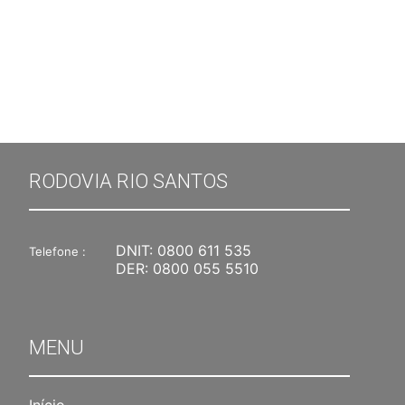
RODOVIA RIO SANTOS
DNIT:
0800 611 535
Telefone :
DER:
0800 055 5510
MENU