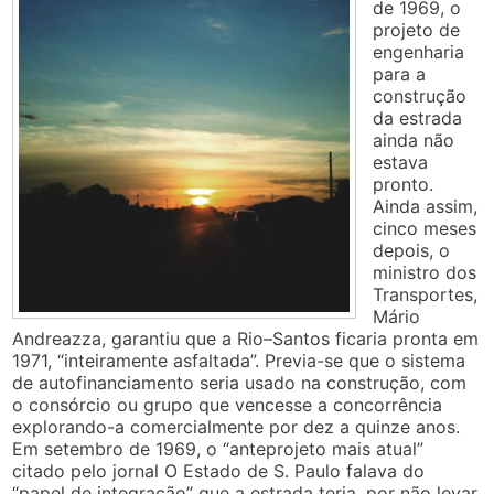
de 1969, o
projeto de
engenharia
para a
construção
da estrada
ainda não
estava
pronto.
Ainda assim,
cinco meses
depois, o
ministro dos
Transportes,
Mário
Andreazza, garantiu que a Rio–Santos ficaria pronta em
1971, “inteiramente asfaltada”. Previa-se que o sistema
de autofinanciamento seria usado na construção, com
o consórcio ou grupo que vencesse a concorrência
explorando-a comercialmente por dez a quinze anos.
Em setembro de 1969, o “anteprojeto mais atual”
citado pelo jornal O Estado de S. Paulo falava do
“papel de integração” que a estrada teria, por não levar