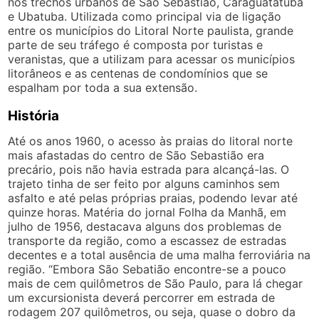
nos trechos urbanos de São Sebastião, Caraguatatuba
e Ubatuba. Utilizada como principal via de ligação
entre os municípios do Litoral Norte paulista, grande
parte de seu tráfego é composta por turistas e
veranistas, que a utilizam para acessar os municípios
litorâneos e as centenas de condomínios que se
espalham por toda a sua extensão.
História
Até os anos 1960, o acesso às praias do litoral norte
mais afastadas do centro de São Sebastião era
precário, pois não havia estrada para alcançá-las. O
trajeto tinha de ser feito por alguns caminhos sem
asfalto e até pelas próprias praias, podendo levar até
quinze horas. Matéria do jornal Folha da Manhã, em
julho de 1956, destacava alguns dos problemas de
transporte da região, como a escassez de estradas
decentes e a total ausência de uma malha ferroviária na
região. “Embora São Sebatião encontre-se a pouco
mais de cem quilômetros de São Paulo, para lá chegar
um excursionista deverá percorrer em estrada de
rodagem 207 quilômetros, ou seja, quase o dobro da