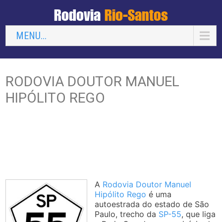
Rodovia
Rio-Santos
MENU...
RODOVIA DOUTOR MANUEL
HIPÓLITO REGO
A
Rodovia Doutor Manuel
Hipólito Rego
é uma
autoestrada do estado de São
Paulo, trecho da
SP-55
, que liga