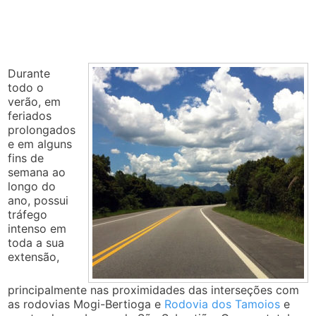
Durante
todo o
verão, em
feriados
prolongados
e em alguns
fins de
semana ao
longo do
ano, possui
tráfego
intenso em
toda a sua
extensão,
principalmente nas proximidades das interseções com
as rodovias Mogi-Bertioga e
Rodovia dos Tamoios
e