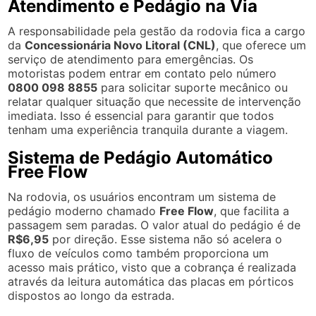
Atendimento e Pedágio na Via
A responsabilidade pela gestão da rodovia fica a cargo
da
Concessionária Novo Litoral (CNL)
, que oferece um
serviço de atendimento para emergências. Os
motoristas podem entrar em contato pelo número
0800 098 8855
para solicitar suporte mecânico ou
relatar qualquer situação que necessite de intervenção
imediata. Isso é essencial para garantir que todos
tenham uma experiência tranquila durante a viagem.
Sistema de Pedágio Automático
Free Flow
Na rodovia, os usuários encontram um sistema de
pedágio moderno chamado
Free Flow
, que facilita a
passagem sem paradas. O valor atual do pedágio é de
R$6,95
por direção. Esse sistema não só acelera o
fluxo de veículos como também proporciona um
acesso mais prático, visto que a cobrança é realizada
através da leitura automática das placas em pórticos
dispostos ao longo da estrada.