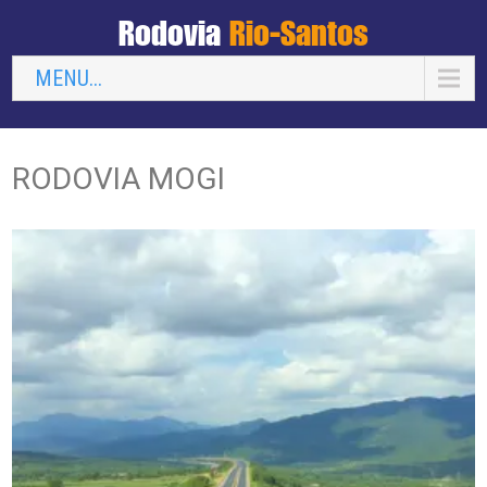
Rodovia
Rio-Santos
MENU...
RODOVIA MOGI