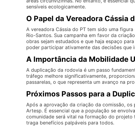
áreas circunvizinhas. No entanto, é essencial
sensíveis ecologicamente.
O Papel da Vereadora Cássia 
A vereadora Cássia do PT tem sido uma figura c
Rio-Santos. Sua campanha em favor da criaçã
obras sejam estudados e que haja espaço para
poder participar ativamente das decisões que 
A Importância da Mobilidade 
A duplicação da rodovia é um passo fundamenta
tráfego melhore significativamente, proporcion
passarelas, o que representa um avanço na pro
Próximos Passos para a Dupli
Após a aprovação da criação da comissão, os p
Artesp. É essencial que a população se envolv
comunidade será vital na formação do projeto 
traga benefícios palpáveis para todos.