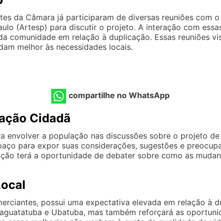
ntes da Câmara já participaram de diversas reuniões com
o (Artesp) para discutir o projeto. A interação com essas 
da comunidade em relação à duplicação. Essas reuniões v
dam melhor às necessidades locais.
compartilhe no WhatsApp
pação Cidadã
a envolver a população nas discussões sobre o projeto de 
aço para expor suas considerações, sugestões e preocupaç
lação terá a oportunidade de debater sobre como as muda
Local
erciantes, possui uma expectativa elevada em relação à d
 Caraguatatuba e Ubatuba, mas também reforçará as oportu