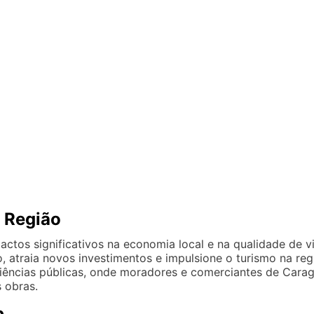
 Região
ctos significativos na economia local e na qualidade de v
o, atraia novos investimentos e impulsione o turismo na re
ências públicas, onde moradores e comerciantes de Cara
 obras.
p