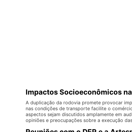
Impactos Socioeconômicos na
A duplicação da rodovia promete provocar impa
nas condições de transporte facilite o comérci
aspectos sejam discutidos amplamente em audi
opiniões e preocupações sobre a execução das
Reuniões com o DER e a Artes