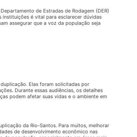
 o Departamento de Estradas de Rodagem (DER)
instituições é vital para esclarecer dúvidas
isam assegurar que a voz da população seja
duplicação. Elas foram solicitadas por
ões. Durante essas audiências, os detalhes
nças podem afetar suas vidas e o ambiente em
uplicação da Rio-Santos. Para muitos, melhorar
nidades de desenvolvimento econômico nas