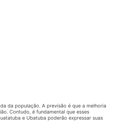
ida da população. A previsão é que a melhoria
gião. Contudo, é fundamental que esses
guatatuba e Ubatuba poderão expressar suas