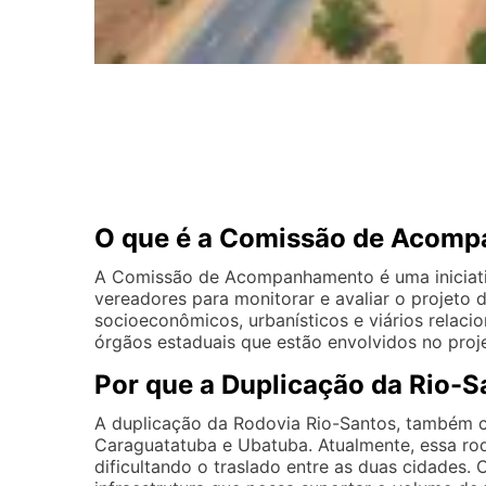
O que é a Comissão de Acom
A Comissão de Acompanhamento é uma iniciativ
vereadores para monitorar e avaliar o projeto 
socioeconômicos, urbanísticos e viários relac
órgãos estaduais que estão envolvidos no proj
Por que a Duplicação da Rio-S
A duplicação da Rodovia Rio-Santos, também co
Caraguatatuba e Ubatuba. Atualmente, essa ro
dificultando o traslado entre as duas cidades