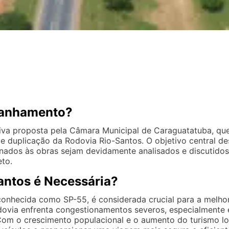
panhamento?
a proposta pela Câmara Municipal de Caraguatatuba, que 
de duplicação da Rodovia Rio-Santos. O objetivo central d
ionados às obras sejam devidamente analisados e discuti
eto.
antos é Necessária?
nhecida como SP-55, é considerada crucial para a melhor
dovia enfrenta congestionamentos severos, especialmente 
. Com o crescimento populacional e o aumento do turismo l