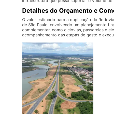
infraestrutura que possa suportar o volume de 
Detalhes do Orçamento e Como
O valor estimado para a duplicação da Rodovia
de São Paulo, envolvendo um planejamento fina
complementar, como ciclovias, passarelas e el
acompanhamento das etapas de gasto e execuç