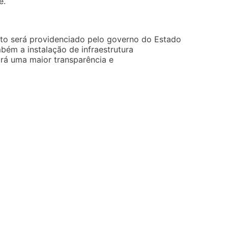
e.
nto será providenciado pelo governo do Estado
bém a instalação de infraestrutura
irá uma maior transparência e