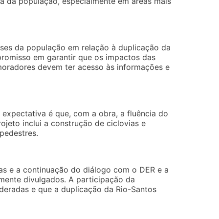
ida da população, especialmente em áreas mais
esses da população em relação à duplicação da
romisso em garantir que os impactos das
moradores devem ter acesso às informações e
expectativa é que, com a obra, a fluência do
jeto inclui a construção de ciclovias e
pedestres.
cas e a continuação do diálogo com o DER e a
mente divulgados. A participação da
ideradas e que a duplicação da Rio-Santos