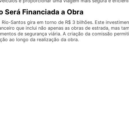
veículos e proporcionar uma viagem mais segura e eficient
 Será Financiada a Obra
 Rio-Santos gira em torno de R$ 3 bilhões. Este investime
nceiro que inclui não apenas as obras de estrada, mas tam
ementos de segurança viária. A criação da comissão permit
ão ao longo da realização da obra.