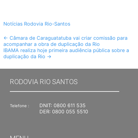
Notícias Rodovia Rio-Santos
Post
←
Câmara de Caraguatatuba vai criar comissão para
acompanhar a obra de duplicação da Rio
navigation
IBAMA realiza hoje primeira audiência pública sobre a
duplicação da Rio
→
RODOVIA RIO SANTOS
DNIT:
0800 611 535
Telefone :
DER:
0800 055 5510